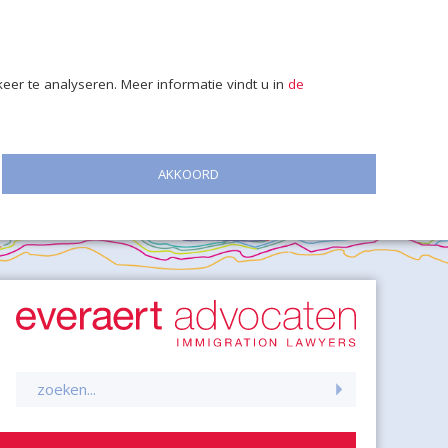
er te analyseren. Meer informatie vindt u in
de
AKKOORD
Zoeken
naar: