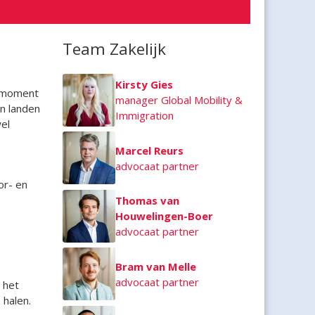
Team Zakelijk
Kirsty Gies
t moment
manager Global Mobility &
In landen
Immigration
el
Marcel Reurs
advocaat partner
or- en
Thomas van
Houwelingen-Boer
advocaat partner
Bram van Melle
advocaat partner
 het
 halen.