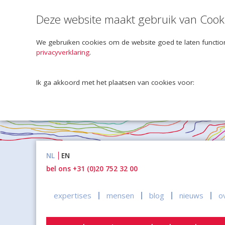
Deze website maakt gebruik van Cook
We gebruiken cookies om de website goed te laten function
privacyverklaring
.
Ik ga akkoord met het plaatsen van cookies voor:
Naar
NL
EN
inhoud
bel ons +31 (0)20 752 32 00
expertises
mensen
blog
nieuws
o