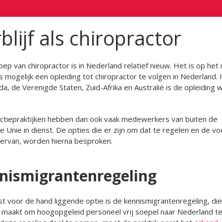
blijf als chiropractor
ep van chiropractor is in Nederland relatief nieuw. Het is op he
s mogelijk een opleiding tot chiropractor te volgen in Nederland. 
da, de Verenigde Staten, Zuid-Afrika en Australië is de opleiding w
ctiepraktijken hebben dan ook vaak medewerkers van buiten de
 Unie in dienst. De opties die er zijn om dat te regelen en de vo
ervan, worden hierna besproken.
nismigrantenregeling
 voor de hand liggende optie is de kennismigrantenregeling, die
 maakt om hoogopgeleid personeel vrij soepel naar Nederland te