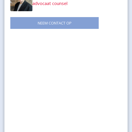
advocaat counsel
NEEM CONTACT OP