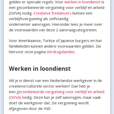
gelden er speciale regels. Voor
werken in loondienst
is
een gecombineerde vergunning voor verblijf en arbeid
(GVVA) nodig.
Creatieve freelancers
kunnen een
verblijfsvergunning als zelfstandig
ondernemer aanvragen. Hieronder lees je meer over
de voorwaarden van deze 2 aanvraagcategorieën.
Voor Amerikaanse, Turkse of Japanse burgers en hun
familieleden kunnen andere voorwaarden gelden. Zie
hiervoor onze pagina
Verdragslanden
.
Werken in loondienst
Wil je in dienst van een Nederlandse werkgever in de
creatieve/culturele sector werken? Dan heb je
een
gecombineerde vergunning voor verblijf en arbeid
(GVVA)
nodig. Deze kun je zelf aanvragen, maar vaak
doet de werkgever dat. De vergunning wordt
afgegeven door de IND.