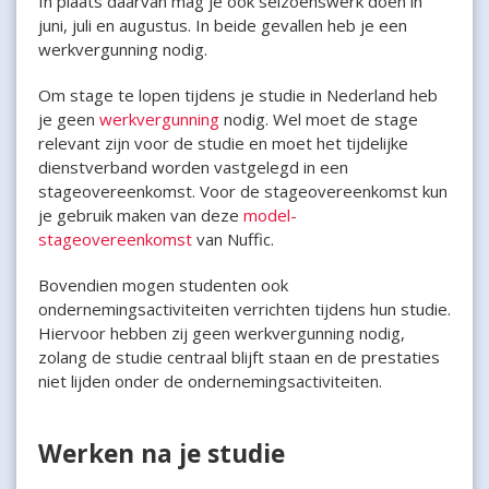
In plaats daarvan mag je ook seizoenswerk doen in
juni, juli en augustus. In beide gevallen heb je een
werkvergunning nodig.
Om stage te lopen tijdens je studie in Nederland heb
je geen
werkvergunning
nodig. Wel moet de stage
relevant zijn voor de studie en moet het tijdelijke
dienstverband worden vastgelegd in een
stageovereenkomst. Voor de stageovereenkomst kun
je gebruik maken van deze
model-
stageovereenkomst
van Nuffic.
Bovendien mogen studenten ook
ondernemingsactiviteiten verrichten tijdens hun studie.
Hiervoor hebben zij geen werkvergunning nodig,
zolang de studie centraal blijft staan en de prestaties
niet lijden onder de ondernemingsactiviteiten.
Werken na je studie