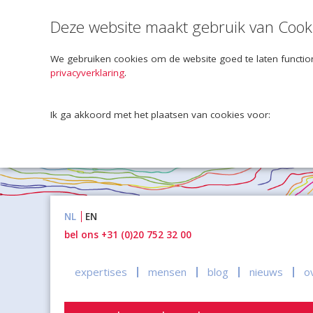
Deze website maakt gebruik van Cook
We gebruiken cookies om de website goed te laten function
privacyverklaring
.
Ik ga akkoord met het plaatsen van cookies voor:
Naar
NL
EN
inhoud
bel ons +31 (0)20 752 32 00
expertises
mensen
blog
nieuws
o