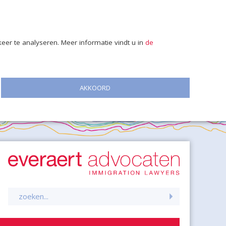
er te analyseren. Meer informatie vindt u in
de
AKKOORD
Zoeken
naar: