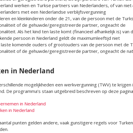
erland werken en Turkse partners van Nederlanders, of van niet
erlanders met een Nederlandse verblijfsvergunning
deren en kleinkinderen onder de 21, van de persoon met de Turk
ionaliteit of de gehuwde/geregistreerde partner, ongeacht de
onaliteit. Als het kind ten laste komt (financieel afhankelijk is) van 
kende persoon in Nederland geldt de maximumleeftijd niet
 laste komende ouders of grootouders van de persoon met de T
onaliteit of de gehuwde/geregistreerde partner, ongeacht de nati
en in Nederland
verschillende mogelijkheden een werkvergunning (TWV) te krijgen 
nd. De programma’s staan uitgebreid beschreven op deze pagina’
ernemen in Nederland
ken in Nederland
antal punten gelden andere, vaak gunstigere regels voor Turken
den.