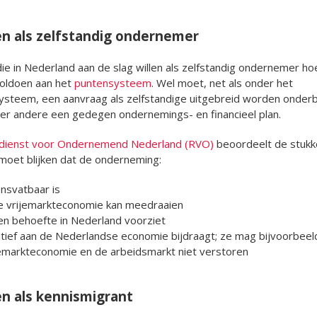
n als zelfstandig ondernemer
ie in Nederland aan de slag willen als zelfstandig ondernemer h
voldoen aan het
puntensysteem
. Wel moet, net als onder het
ysteem, een aanvraag als zelfstandige uitgebreid worden onde
er andere een gedegen ondernemings- en financieel plan.
sdienst voor Ondernemend Nederland (RVO)
beoordeelt de stukk
moet blijken dat de onderneming:
nsvatbaar is
de vrijemarkteconomie kan meedraaien
en behoefte in Nederland voorziet
itief aan de Nederlandse economie bijdraagt; ze mag bijvoorbeel
jemarkteconomie en de arbeidsmarkt niet verstoren
n als kennismigrant