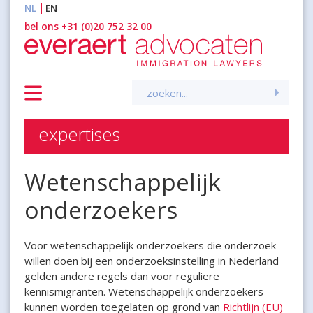
NL
EN
inhoud
bel ons +31 (0)20 752 32 00
Zoeken
naar:
expertises
Wetenschappelijk
onderzoekers
Voor wetenschappelijk onderzoekers die onderzoek
willen doen bij een onderzoeksinstelling in Nederland
gelden andere regels dan voor reguliere
kennismigranten. Wetenschappelijk onderzoekers
kunnen worden toegelaten op grond van
Richtlijn (EU)