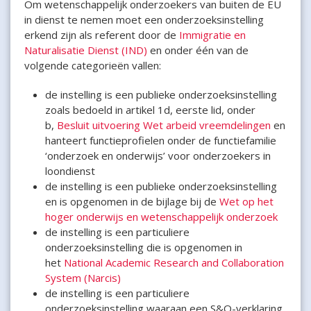
Om wetenschappelijk onderzoekers van buiten de EU
in dienst te nemen moet een onderzoeksinstelling
erkend zijn als referent door de
Immigratie en
Naturalisatie Dienst (IND)
en onder één van de
volgende categorieën vallen:
de instelling is een publieke onderzoeksinstelling
zoals bedoeld in artikel 1d, eerste lid, onder
b,
Besluit uitvoering Wet arbeid vreemdelingen
en
hanteert functieprofielen onder de functiefamilie
‘onderzoek en onderwijs’ voor onderzoekers in
loondienst
de instelling is een publieke onderzoeksinstelling
en is opgenomen in de bijlage bij de
Wet op het
hoger onderwijs en wetenschappelijk onderzoek
de instelling is een particuliere
onderzoeksinstelling die is opgenomen in
het
National Academic Research and Collaboration
System (Narcis)
de instelling is een particuliere
onderzoeksinstelling waaraan een S&O-verklaring