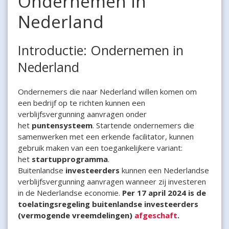
Ondernemen in
Nederland
Introductie: Ondernemen in
Nederland
Ondernemers die naar Nederland willen komen om
een bedrijf op te richten kunnen een
verblijfsvergunning aanvragen onder
het
puntensysteem
. Startende ondernemers die
samenwerken met een erkende facilitator, kunnen
gebruik maken van een toegankelijkere variant:
het
startupprogramma
.
Buitenlandse
investeerders
kunnen een Nederlandse
verblijfsvergunning aanvragen wanneer zij investeren
in de Nederlandse economie.
Per 17 april 2024 is de
toelatingsregeling buitenlandse investeerders
(vermogende vreemdelingen)
afgeschaft
.