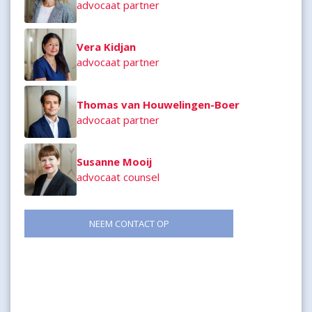
advocaat partner
Vera Kidjan
advocaat partner
Thomas van Houwelingen-Boer
advocaat partner
Susanne Mooij
advocaat counsel
NEEM CONTACT OP