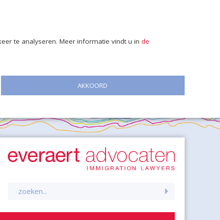
er te analyseren. Meer informatie vindt u in
de
AKKOORD
Zoeken
naar: