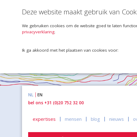
Deze website maakt gebruik van Cook
We gebruiken cookies om de website goed te laten function
privacyverklaring
.
Ik ga akkoord met het plaatsen van cookies voor:
Naar
NL
EN
inhoud
bel ons +31 (0)20 752 32 00
expertises
mensen
blog
nieuws
o