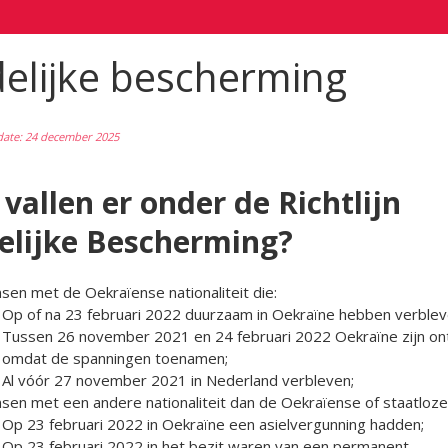
delijke bescherming
date: 24 december 2025
vallen er onder de Richtlijn
delijke Bescherming?
en met de Oekraïense nationaliteit die:
Op of na 23 februari 2022 duurzaam in Oekraïne hebben verblev
Tussen 26 november 2021 en 24 februari 2022 Oekraïne zijn ont
omdat de spanningen toenamen;
Al vóór 27 november 2021 in Nederland verbleven;
en met een andere nationaliteit dan de Oekraïense of staatlozen
Op 23 februari 2022 in Oekraïne een asielvergunning hadden;
Op 23 februari 2022 in het bezit waren van een permanent