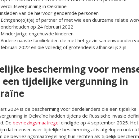
verblijfsvergunning in Oekraïne
insleden van de hiervoor genoemde personen:
Echtgeno(o)t(e) of partner of met wie een duurzame relatie wor
onderhouden op 24 februari 2022
Minderjarige ongehuwde kinderen
Andere naaste familieleden die met het gezin samenwoonden v
februari 2022 en die volledig of grotendeels afhankelijk zijn
delijke bescherming voor mens
 een tijdelijke vergunning in
raïne
rt 2024 is de bescherming voor derdelanders die een tijdelijke
svergunning in Oekraïne hadden tijdens de Russische invasie defini
gd. De
bevriezingsmaatregel
eindigde op 4 september 2025. Het 
ijn dat mensen wier tijdelijke bescherming al is afgelopen ook ná 
n de bevriezingsmaatregel nog hun rechten als tijdelijk bescher