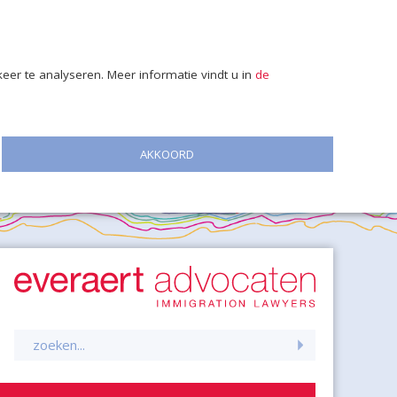
er te analyseren. Meer informatie vindt u in
de
AKKOORD
Zoeken
naar: