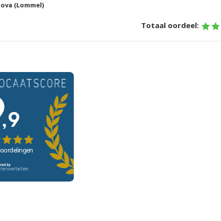
nova (Lommel)
Totaal oordeel: