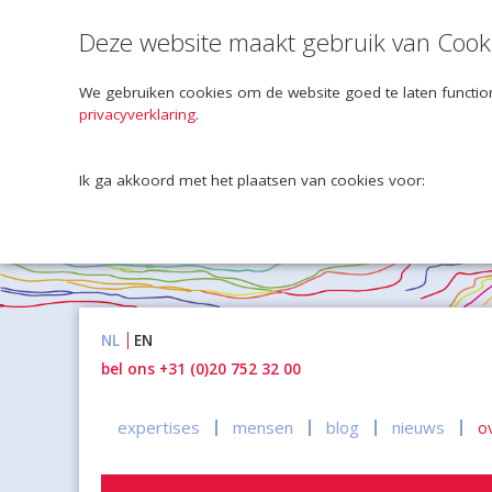
Deze website maakt gebruik van Cook
We gebruiken cookies om de website goed te laten function
privacyverklaring
.
Ik ga akkoord met het plaatsen van cookies voor:
Naar
NL
EN
inhoud
bel ons +31 (0)20 752 32 00
expertises
mensen
blog
nieuws
o