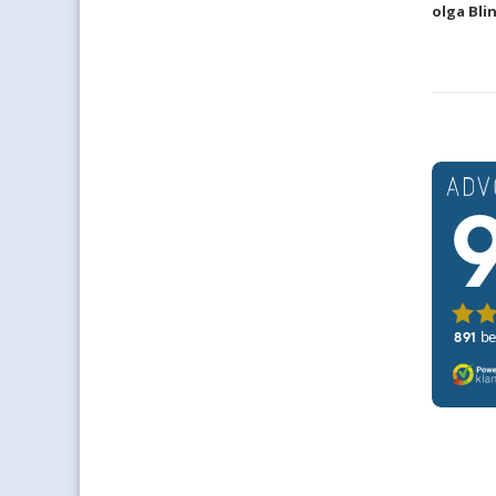
olga Bli