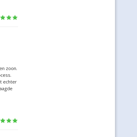
en zoon.
ocess.
t echter
laagde