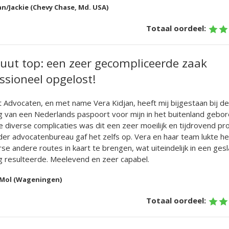
an/Jackie (Chevy Chase, Md. USA)
Totaal oordeel:
uut top: een zeer gecompliceerde zaak
ssioneel opgelost!
 Advocaten, en met name Vera Kidjan, heeft mij bijgestaan bij de
 van een Nederlands paspoort voor mijn in het buitenland gebor
diverse complicaties was dit een zeer moeilijk en tijdrovend pr
er advocatenbureau gaf het zelfs op. Vera en haar team lukte he
se andere routes in kaart te brengen, wat uiteindelijk in een ges
 resulteerde. Meelevend en zeer capabel.
 Mol (Wageningen)
Totaal oordeel: