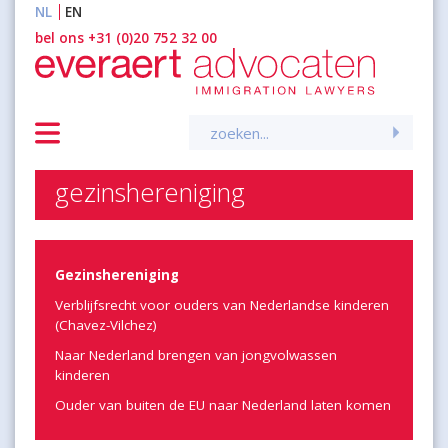
NL
EN
inhoud
bel ons +31 (0)20 752 32 00
Zoeken
naar:
gezinshereniging
Gezinshereniging
Verblijfsrecht voor ouders van Nederlandse kinderen
(Chavez-Vilchez)
Naar Nederland brengen van jongvolwassen
kinderen
Ouder van buiten de EU naar Nederland laten komen