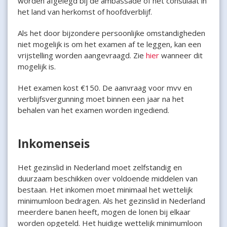
worden afgelegd bij de ambassade of het consulaat in
het land van herkomst of hoofdverblijf.
Als het door bijzondere persoonlijke omstandigheden
niet mogelijk is om het examen af te leggen, kan een
vrijstelling worden aangevraagd. Zie
hier
wanneer dit
mogelijk is.
Het examen kost €150. De aanvraag voor mvv en
verblijfsvergunning moet binnen een jaar na het
behalen van het examen worden ingediend.
Inkomenseis
Het gezinslid in Nederland moet zelfstandig en
duurzaam beschikken over voldoende middelen van
bestaan. Het inkomen moet minimaal het wettelijk
minimumloon bedragen. Als het gezinslid in Nederland
meerdere banen heeft, mogen de lonen bij elkaar
worden opgeteld. Het huidige wettelijk minimumloon