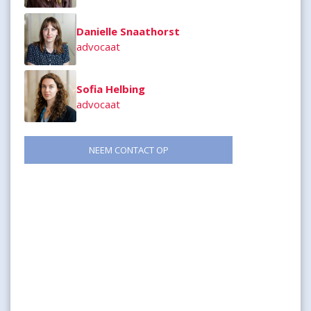
Danielle Snaathorst
advocaat
Sofia Helbing
advocaat
NEEM CONTACT OP