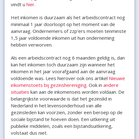
vindt u
hier
.
Het inkomen is duurzaam als het arbeidscontract nog
minimaal 1 jaar doorloopt op het moment van de
aanvraag. Ondernemers of zzp’ers moeten tenminste
1,5 jaar voldoende inkomen uit hun onderneming
hebben verworven.
Als een arbeidscontract nog 6 maanden geldig is, dan
kan het inkomen toch duurzaam zijn wanneer het
inkomen in het jaar voorafgaand aan de aanvraag
voldoende was. Lees hierover ook ons artikel
Nieuwe
inkomenstoets bij gezinshereniging
. Ook in
andere
situaties
kan aan de inkomenseis worden voldaan. De
belangrijkste voorwaarde is dat het gezinslid in
Nederland in het levensonderhoud van alle
gezinsleden kan voorzien, zonder een beroep op de
sociale bijstand te hoeven doen. Een uitkering uit
publieke middelen, zoals een bijstandsuitkering,
volstaat dus niet.