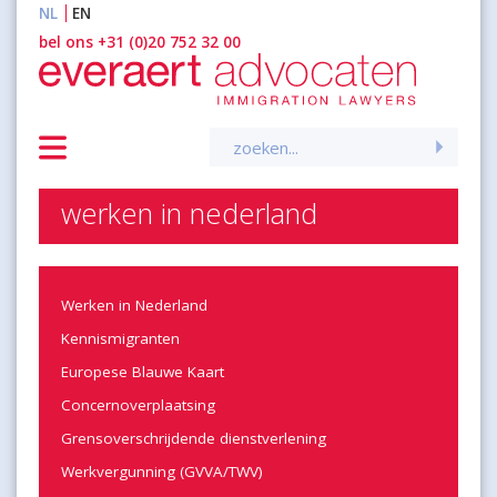
NL
EN
inhoud
bel ons +31 (0)20 752 32 00
Zoeken
naar:
werken in nederland
Werken in Nederland
Kennismigranten
Europese Blauwe Kaart
Concernoverplaatsing
Grensoverschrijdende dienstverlening
Werkvergunning (GVVA/TWV)