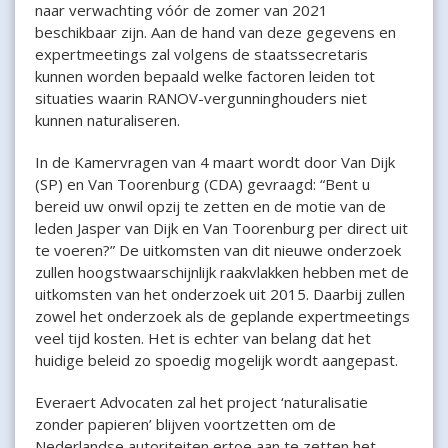
naar verwachting vóór de zomer van 2021
beschikbaar zijn. Aan de hand van deze gegevens en
expertmeetings zal volgens de staatssecretaris
kunnen worden bepaald welke factoren leiden tot
situaties waarin RANOV-vergunninghouders niet
kunnen naturaliseren.
In de Kamervragen van 4 maart wordt door Van Dijk
(SP) en Van Toorenburg (CDA) gevraagd: “Bent u
bereid uw onwil opzij te zetten en de motie van de
leden Jasper van Dijk en Van Toorenburg per direct uit
te voeren?” De uitkomsten van dit nieuwe onderzoek
zullen hoogstwaarschijnlijk raakvlakken hebben met de
uitkomsten van het onderzoek uit 2015. Daarbij zullen
zowel het onderzoek als de geplande expertmeetings
veel tijd kosten. Het is echter van belang dat het
huidige beleid zo spoedig mogelijk wordt aangepast.
Everaert Advocaten zal het project ‘naturalisatie
zonder papieren’ blijven voortzetten om de
Nederlandse autoriteiten ertoe aan te zetten het