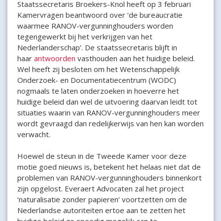
Staatssecretaris Broekers-Knol heeft op 3 februari
Kamervragen beantwoord over ‘de bureaucratie
waarmee RANOV-vergunninghouders worden
tegengewerkt bij het verkrijgen van het
Nederlanderschap’. De staatssecretaris blijft in
haar
antwoorden
vasthouden aan het huidige beleid.
Wel heeft zij besloten om het Wetenschappelijk
Onderzoek- en Documentatiecentrum (WODC)
nogmaals te laten onderzoeken in hoeverre het
huidige beleid dan wel de uitvoering daarvan leidt tot
situaties waarin van RANOV-vergunninghouders meer
wordt gevraagd dan redelijkerwijs van hen kan worden
verwacht.
Hoewel de steun in de Tweede Kamer voor deze
motie goed nieuws is, betekent het helaas niet dat de
problemen van RANOV-vergunninghouders binnenkort
zijn opgelost. Everaert Advocaten zal het project
‘naturalisatie zonder papieren’ voortzetten om de
Nederlandse autoriteiten ertoe aan te zetten het