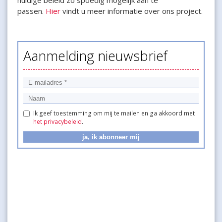
huidige beleid zo spoedig mogelijk aan te
passen.
Hier
vindt u meer informatie over ons project.
Aanmelding nieuwsbrief
Ik geef toestemming om mij te mailen en ga akkoord met
het privacybeleid
.