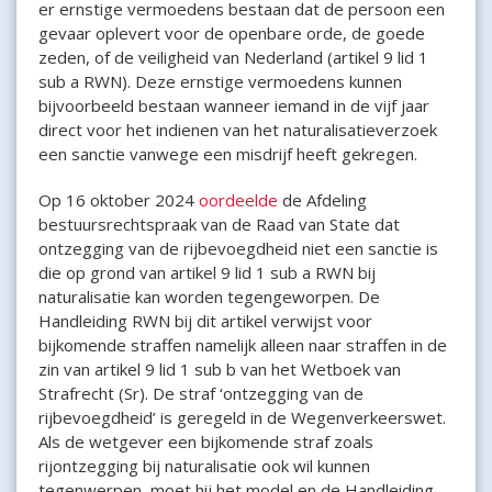
er ernstige vermoedens bestaan dat de persoon een
gevaar oplevert voor de openbare orde, de goede
zeden, of de veiligheid van Nederland (artikel 9 lid 1
sub a RWN). Deze ernstige vermoedens kunnen
bijvoorbeeld bestaan wanneer iemand in de vijf jaar
direct voor het indienen van het naturalisatieverzoek
een sanctie vanwege een misdrijf heeft gekregen.
Op 16 oktober 2024
oordeelde
de Afdeling
bestuursrechtspraak van de Raad van State dat
ontzegging van de rijbevoegdheid niet een sanctie is
die op grond van artikel 9 lid 1 sub a RWN bij
naturalisatie kan worden tegengeworpen. De
Handleiding RWN bij dit artikel verwijst voor
bijkomende straffen namelijk alleen naar straffen in de
zin van artikel 9 lid 1 sub b van het Wetboek van
Strafrecht (Sr). De straf ‘ontzegging van de
rijbevoegdheid’ is geregeld in de Wegenverkeerswet.
Als de wetgever een bijkomende straf zoals
rijontzegging bij naturalisatie ook wil kunnen
tegenwerpen, moet hij het model en de Handleiding