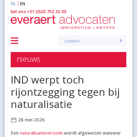
NL
EN
inhoud
bel ons +31 (0)20 752 32 00
Zoeken
naar:
nieuws
IND werpt toch
rijontzegging tegen bij
naturalisatie
28 mei 2026
Een
naturalisatieverzoek
wordt afgewezen wanneer