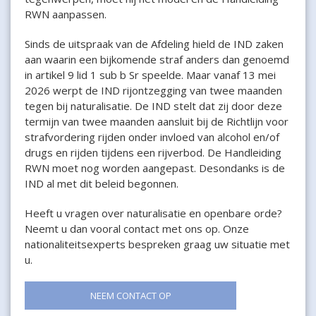
RWN aanpassen.
Sinds de uitspraak van de Afdeling hield de IND zaken
aan waarin een bijkomende straf anders dan genoemd
in artikel 9 lid 1 sub b Sr speelde. Maar vanaf 13 mei
2026 werpt de IND rijontzegging van twee maanden
tegen bij naturalisatie. De IND stelt dat zij door deze
termijn van twee maanden aansluit bij de Richtlijn voor
strafvordering rijden onder invloed van alcohol en/of
drugs en rijden tijdens een rijverbod. De Handleiding
RWN moet nog worden aangepast. Desondanks is de
IND al met dit beleid begonnen.
Heeft u vragen over naturalisatie en openbare orde?
Neemt u dan vooral contact met ons op. Onze
nationaliteitsexperts bespreken graag uw situatie met
u.
NEEM CONTACT OP