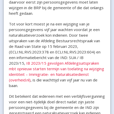
daarvoor eerst zijn persoonsgegevens moet laten
wijzigen in de BRP bij de gemeente of die dat onlangs
heeft gedaan.
Tot voor kort moest je na een wijziging van je
persoonsgegevens vijf jaar wachten voordat je een
naturalisatieverzoek kon indienen. Door twee
uitspraken van de Afdeling Bestuursrechtspraak van
de Raad van State op 15 februari 2023,
(ECLI:NL:RVS:2023:378 en ECLI:NL:RVS:2023:604) en
een informatiebericht van de IND: SUA / IB
2023/15,
IB 2023/15 gevolgen Afdelingsuitspraken
mbt opnieuw starten termijn van toelating na wijziging
identiteit – Immigratie- en Naturalisatiedienst
(overheid.nl)
, is die wachttijd van vijf jaar nu van de
baan.
Dit betekent dat iedereen met een verblijfsvergunning
voor een niet-tijdelijk doel direct nadat zijn juiste
persoonsgegevens bij de gemeente en de IND zijn
geregistreerd een naturalisatieverzoek kan indienen.