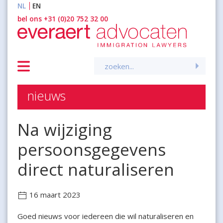
NL
EN
inhoud
bel ons +31 (0)20 752 32 00
Zoeken
naar:
nieuws
Na wijziging
persoonsgegevens
direct naturaliseren
16 maart 2023
Goed nieuws voor iedereen die wil naturaliseren en