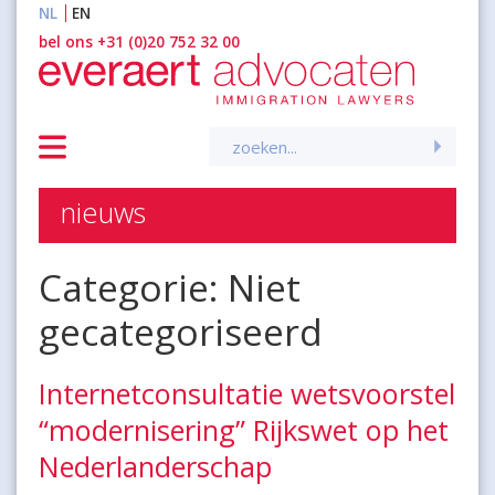
NL
EN
inhoud
bel ons +31 (0)20 752 32 00
Zoeken
naar:
nieuws
Categorie:
Niet
gecategoriseerd
Internetconsultatie wetsvoorstel
“modernisering” Rijkswet op het
Nederlanderschap