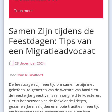
Toon meer
Samen Zijn tijdens de
Feestdagen: Tips van
een Migratieadvocaat
23 december 2024
Door
Danielle Snaathorst
De feestdagen zijn een tijd om samen te zijn met
geliefden, te genieten van de warmte van familie en
de feestelijke geest van saamhorigheid te koesteren.
Het is het seizoen van de fonkelende lichtjes,
gezamenlijke maaltijden en mooie tradities – een tijd
om herinneringen te creëren die een leven lang