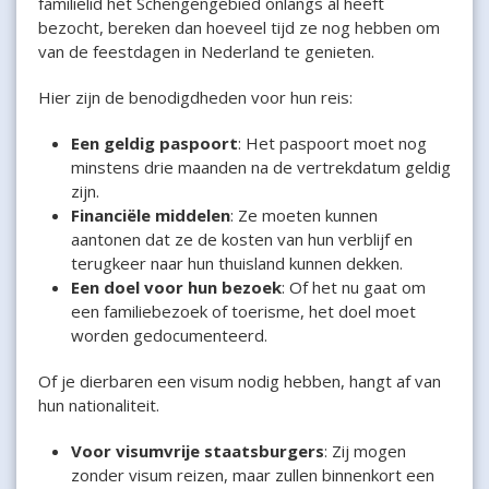
familielid het Schengengebied onlangs al heeft
bezocht, bereken dan hoeveel tijd ze nog hebben om
van de feestdagen in Nederland te genieten.
Hier zijn de benodigdheden voor hun reis:
Een geldig paspoort
: Het paspoort moet nog
minstens drie maanden na de vertrekdatum geldig
zijn.
Financiële middelen
: Ze moeten kunnen
aantonen dat ze de kosten van hun verblijf en
terugkeer naar hun thuisland kunnen dekken.
Een doel voor hun bezoek
: Of het nu gaat om
een familiebezoek of toerisme, het doel moet
worden gedocumenteerd.
Of je dierbaren een visum nodig hebben, hangt af van
hun nationaliteit.
Voor visumvrije staatsburgers
: Zij mogen
zonder visum reizen, maar zullen binnenkort een