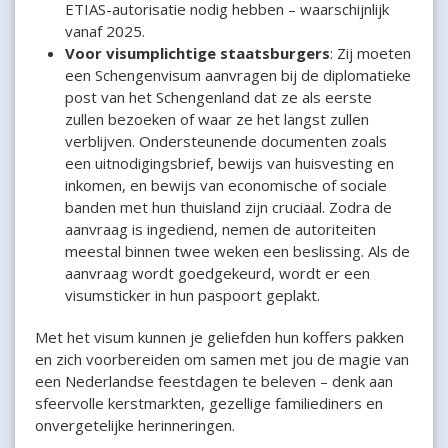
ETIAS-autorisatie nodig hebben – waarschijnlijk
vanaf 2025.
Voor visumplichtige staatsburgers
: Zij moeten
een Schengenvisum aanvragen bij de diplomatieke
post van het Schengenland dat ze als eerste
zullen bezoeken of waar ze het langst zullen
verblijven. Ondersteunende documenten zoals
een uitnodigingsbrief, bewijs van huisvesting en
inkomen, en bewijs van economische of sociale
banden met hun thuisland zijn cruciaal. Zodra de
aanvraag is ingediend, nemen de autoriteiten
meestal binnen twee weken een beslissing. Als de
aanvraag wordt goedgekeurd, wordt er een
visumsticker in hun paspoort geplakt.
Met het visum kunnen je geliefden hun koffers pakken
en zich voorbereiden om samen met jou de magie van
een Nederlandse feestdagen te beleven – denk aan
sfeervolle kerstmarkten, gezellige familiediners en
onvergetelijke herinneringen.