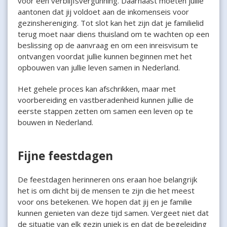
voor een verblijfsvergunning. Daarnaast moeten jullie
aantonen dat jij voldoet aan de inkomenseis voor
gezinshereniging. Tot slot kan het zijn dat je familielid
terug moet naar diens thuisland om te wachten op een
beslissing op de aanvraag en om een inreisvisum te
ontvangen voordat jullie kunnen beginnen met het
opbouwen van jullie leven samen in Nederland.
Het gehele proces kan afschrikken, maar met
voorbereiding en vastberadenheid kunnen jullie de
eerste stappen zetten om samen een leven op te
bouwen in Nederland.
Fijne feestdagen
De feestdagen herinneren ons eraan hoe belangrijk
het is om dicht bij de mensen te zijn die het meest
voor ons betekenen. We hopen dat jij en je familie
kunnen genieten van deze tijd samen. Vergeet niet dat
de situatie van elk gezin uniek is en dat de begeleiding