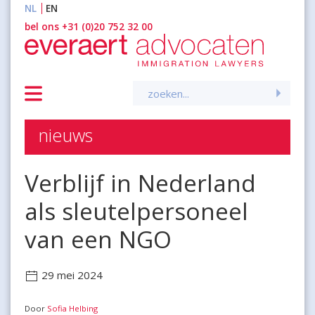
NL
EN
inhoud
bel ons +31 (0)20 752 32 00
Zoeken
naar:
nieuws
Verblijf in Nederland
als sleutelpersoneel
van een NGO
29 mei 2024
Door
Sofia Helbing