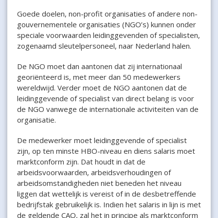
Goede doelen, non-profit organisaties of andere non-
gouvernementele organisaties (NGO’s) kunnen onder
speciale voorwaarden leidinggevenden of specialisten,
zogenaamd sleutelpersoneel, naar Nederland halen.
De NGO moet dan aantonen dat zij internationaal
georiënteerd is, met meer dan 50 medewerkers
wereldwijd. Verder moet de NGO aantonen dat de
leidinggevende of specialist van direct belang is voor
de NGO vanwege de internationale activiteiten van de
organisatie.
De medewerker moet leidinggevende of specialist
zijn, op ten minste HBO-niveau en diens salaris moet
marktconform zijn. Dat houdt in dat de
arbeidsvoorwaarden, arbeidsverhoudingen of
arbeidsomstandigheden niet beneden het niveau
liggen dat wettelijk is vereist of in de desbetreffende
bedrijfstak gebruikelijk is. Indien het salaris in lijn is met
de geldende CAO, zal het in principe als marktconform