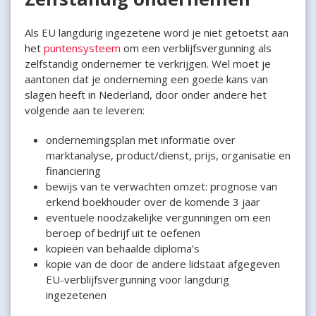
Als EU langdurig ingezetene word je niet getoetst aan
het
puntensysteem
om een verblijfsvergunning als
zelfstandig ondernemer te verkrijgen. Wel moet je
aantonen dat je onderneming een goede kans van
slagen heeft in Nederland, door onder andere het
volgende aan te leveren:
ondernemingsplan met informatie over
marktanalyse, product/dienst, prijs, organisatie en
financiering
bewijs van te verwachten omzet: prognose van
erkend boekhouder over de komende 3 jaar
eventuele noodzakelijke vergunningen om een
beroep of bedrijf uit te oefenen
kopieën van behaalde diploma’s
kopie van de door de andere lidstaat afgegeven
EU-verblijfsvergunning voor langdurig
ingezetenen