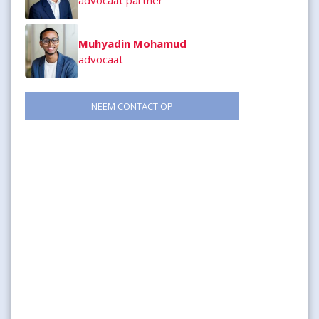
advocaat partner
Muhyadin Mohamud
advocaat
NEEM CONTACT OP