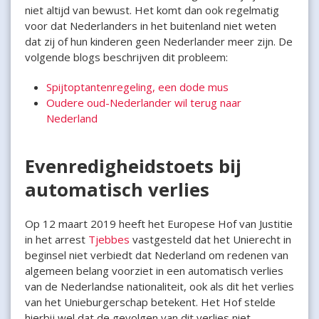
niet altijd van bewust. Het komt dan ook regelmatig
voor dat Nederlanders in het buitenland niet weten
dat zij of hun kinderen geen Nederlander meer zijn. De
volgende blogs beschrijven dit probleem:
Spijtoptantenregeling, een dode mus
Oudere oud-Nederlander wil terug naar
Nederland
Evenredigheidstoets bij
automatisch verlies
Op 12 maart 2019 heeft het Europese Hof van Justitie
in het arrest
Tjebbes
vastgesteld dat het Unierecht in
beginsel niet verbiedt dat Nederland om redenen van
algemeen belang voorziet in een automatisch verlies
van de Nederlandse nationaliteit, ook als dit het verlies
van het Unieburgerschap betekent. Het Hof stelde
hierbij wel dat de gevolgen van dit verlies niet