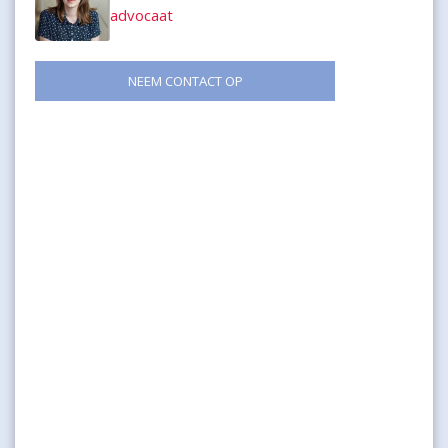
advocaat
NEEM CONTACT OP