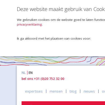
Deze website maakt gebruik van Cook
We gebruiken cookies om de website goed te laten function
privacyverklaring
.
Ik ga akkoord met het plaatsen van cookies voor:
Naar
NL
EN
inhoud
bel ons +31 (0)20 752 32 00
expertises
mensen
blog
nieuws
o