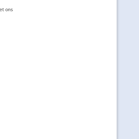
et ons