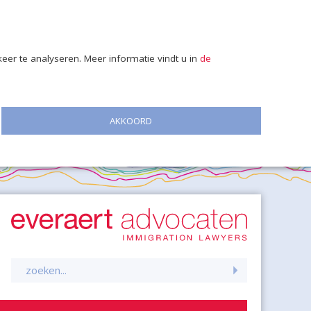
er te analyseren. Meer informatie vindt u in
de
AKKOORD
Zoeken
naar: