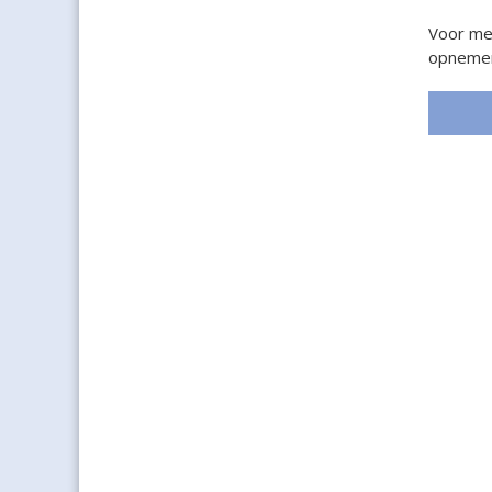
Voor mee
opneme