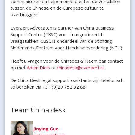
communiceren en helpen onze cliënten de verschillen
tussen de Chinese en de Europese cultuur te
overbruggen.
Everaert Advocaten is partner van China Business
Support Centre (CBSC) voor immigratierecht
vraagstukken. CBSC is onderdeel van de Stichting
Nederlands Centrum voor Handelsbevordering (NCH).
Heeft u vragen voor de Chinadesk? Neem dan contact
op met
Adam Diels
of
chinadesk@everaert.nl
.
De China Desk legal support assistants zijn telefonisch
te bereiken via +31 (0)20 752 32 88.
Team China desk
Jinying Guo