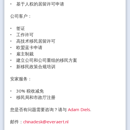
• 基于人权的居留许可申请
公司客户：
• 签证
• 工作许可
• 高技术移民居留许可
• 欧盟蓝卡申请
• 雇主制裁
• 建立公司和公司重组的移民方案
• 新移民政策合规培训
安家服务：
• 30% 税收减免
• 移民局和市政厅注册
您是否有问题需要咨询？请与
Adam Diels
.
邮件：
chinadesk@everaert.nl