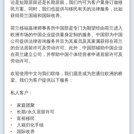
论是短期居留还是长期居留，我们均可为客户量身订做移
民方案。同时，我们也提供与移民有关的法律服务，比如
获得荷兰国籍和国际收养。
荷兰移福嘉律师事务所中国部是专门为期望经由荷兰进入
欧洲市场的中国企业提供量身定制的服务。中国部为中国
公司提供法律咨询服务并且为其雇员及其家属获得在荷兰
的合法居留许可及劳动许可。此外，中国部辅助中国企业
在荷兰建立公司，并帮助中国个体经营者申请居留许可及
劳动许可。
欢迎使用中文与我们联络，我们愿意成为您通往欧洲的桥
梁。我们为客户提供以下服务：
私人客户：
• 家庭团聚
• 长期/永久居留许可
• 富裕移民
• 入籍归化手续
• 国际收养