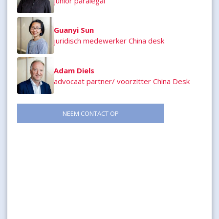
junior paralegal
Guanyi Sun
juridisch medewerker China desk
Adam Diels
advocaat partner/ voorzitter China Desk
NEEM CONTACT OP